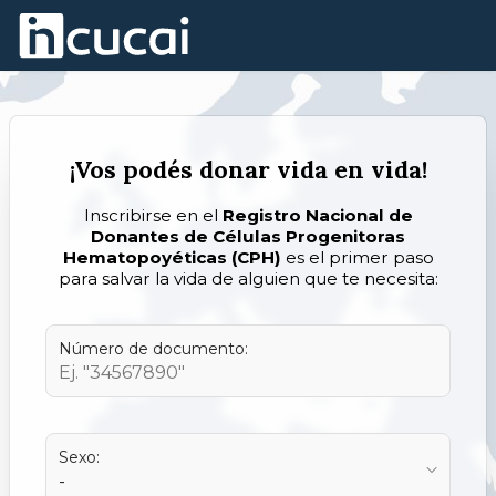
Skip to Main Content
¡Vos podés donar vida en vida!
Inscribirse en el
Registro Nacional de
Donantes de Células Progenitoras
Hematopoyéticas (CPH)
es el primer paso
para salvar la vida de alguien que te necesita:
Número de documento:
Sexo: